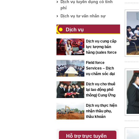
Dịch vụ tuyển dụng có tính
phí
Dịch vụ tư vấn nhân sự
Dịch vụ
Dịch vụ cung cấp
lực lượng bán
hàng (sales force
services)
Field force
Services – Dịch
vụ chăm sóc đại
lý
Dịch vụ cho thuê
lại lao động phổ
thông| Cung Ứng
Nhân Lực Nhân
Dịch vụ thực hiện
Kiệt
nhận thầu phụ,
thầu khoán
Hỗ trợ trực tuyến