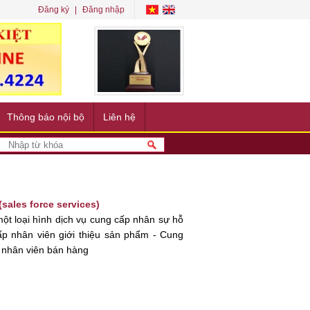
Đăng ký
Đăng nhập
Thông báo nội bộ
Liên hệ
sales force services)
ột loại hình dịch vụ cung cấp nhân sự hỗ
p nhân viên giới thiệu sản phẩm - Cung
p nhân viên bán hàng