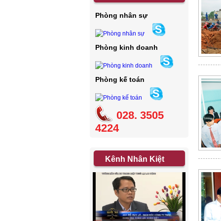
Phòng nhân sự
Phòng kinh doanh
Phòng kế toán
028. 3505
4224
Kênh Nhân Kiệt