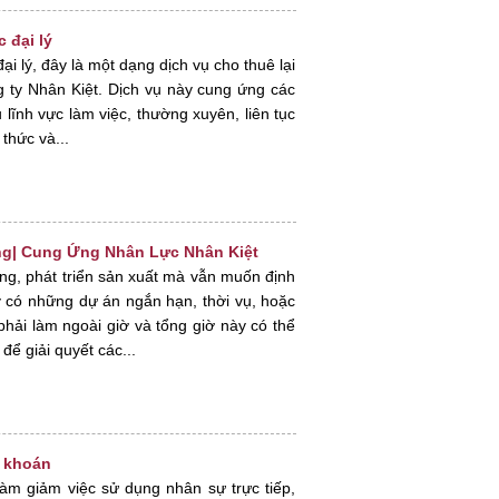
 đại lý
i lý, đây là một dạng dịch vụ cho thuê lại
g ty Nhân Kiệt. Dịch vụ này cung ứng các
 lĩnh vực làm việc, thường xuyên, liên tục
thức và...
ông| Cung Ứng Nhân Lực Nhân Kiệt
g, phát triển sản xuất mà vẫn muốn định
y có những dự án ngắn hạn, thời vụ, hoặc
hải làm ngoài giờ và tổng giờ này có thể
để giải quyết các...
u khoán
làm giảm việc sử dụng nhân sự trực tiếp,