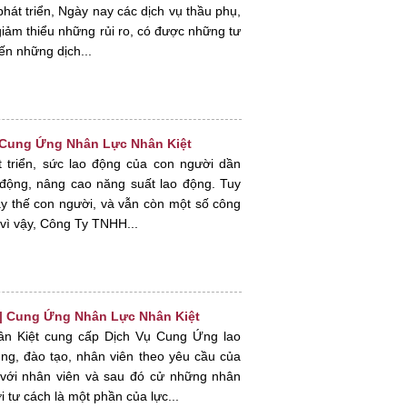
hát triển, Ngày nay các dịch vụ thầu phụ,
iảm thiểu những rủi ro, có được những tư
ến những dịch...
 Cung Ứng Nhân Lực Nhân Kiệt
 triển, sức lao động của con người dần
 động, nâng cao năng suất lao động. Tuy
y thế con người, và vẫn còn một số công
 vì vậy, Công Ty TNHH...
i| Cung Ứng Nhân Lực Nhân Kiệt
 Kiệt cung cấp Dịch Vụ Cung Ứng lao
ng, đào tạo, nhân viên theo yêu cầu của
với nhân viên và sau đó cử những nhân
 tư cách là một phần của lực...