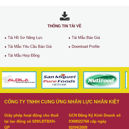
THÔNG TIN TẢI VỀ
Tải Hồ Sơ Năng Lực
Tải Mẫu Báo Giá
Tải Mẫu Yêu Cầu Báo Giá
Download Profile
Tải Mẫu Hợp Đồng
CÔNG TY TNHH CUNG ỨNG NHÂN LỰC NHÂN KIỆT
Giấy phép hoạt động cho thuê
GCN Đăng Ký Kinh Doanh số
lại lao động số 029/LĐTBXH-
0308022768 cấp ngày
GP
02/04/2009