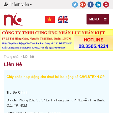
Thành viên
MENU
Trang chủ
Liên hệ
Liên Hệ
Giấy phép hoạt động cho thuê lại lao động số 029/LĐTBXH-GP
Trụ Sở Chính
Điạ chỉ: Phòng 202, Số 57 Lê Thị Hồng Gấm, P. Nguyễn Thái Bình,
Q.1, TP. HCM