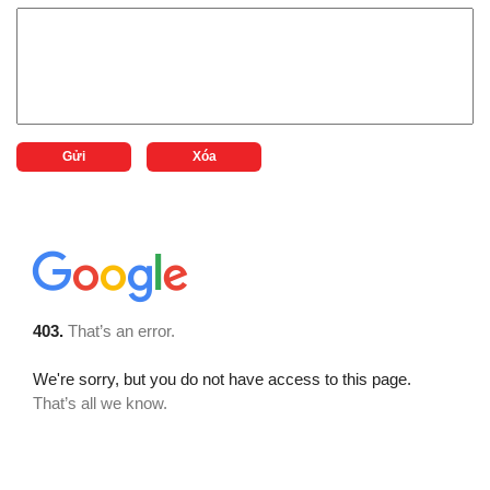
Gửi
Xóa