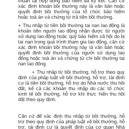
thuận tại hợp đồng bảo hiểm đã ký kết. Căn cứ
xác định khoản bồi thường này là văn bản hoặc
quyết định bồi thường của tổ chức bảo hiểm
hoặc toà án và chứng từ trả tiền bồi thường.
+ Thu nhập từ tiền bồi thường tai nạn lao động là
khoản tiền người lao động nhận được từ người
sử dụng lao động hoặc quỹ bảo hiểm xã hội do bị
tai nạn trong quá trình tham gia lao động,
căn
cứ
xác định khoản bồi thường này là văn bản hoặc
quyết định bồi thường của người sử dụng lao
động hoặc toà án và chứng từ chi bồi thường tai
nạn lao động.
+ Thu nhập từ bồi thường, hỗ trợ theọ quy
định của pháp luật về bồi thường, hỗ trợ, tái định
cư là tiền bồi thường, hỗ trợ do Nhà nước thu hồi
đất, kể cả các khoản thu nhập do các tổ chức
kinh tế bồi thường, hỗ trợ khi thực hiện thu hồi
đất theo quy định.
Căn cứ để xác định thu nhập từ bồi thường, hỗ
trợ theo quy định của pháp luật về bồi thường, hỗ
trợ, tái định cư là quyết định của cơ quan Nhà