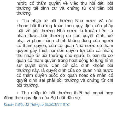
nước có thẩm quyền về việc thu hồi đất, bồi
thường tái định cư và chứng từ chi tiền bồi
thường.
+ Thu nhập từ bồi thường Nhà nước và các
khoan bồi thường khác theo quy định của pháp
luật về bồi thường Nhà nước là khoản tiền cá
nhân được bồi thường do các quyết định, xử
phạt vi phạm hành chính không đúng của người
có thẩm quyền, của cơ quan Nhà nước có tham
quyền gây thiệt hại đến quyền lợi của cá nhân;
thu nhập từ bồi thường cho người bị oan do cơ
quan có tham quyền trong hoạt động tố tụng hình
sự quyết định. Căn cứ xác định khoản bồi
thường này, là quyết định của cơ quan Nhà nươc
cỏ thẩm quyền buộc cơ quan hoặc cá nhân có
quyết định sai phải bồi thường và chứng từ chi
bồi thường.
+ Thu nhập từ bồi thường thiệt hại ngoài hợp
đồng theo quy định của Bộ Luật dân sự.
Khoản 3 Điều 12 Thông tư 92/2015/TT-BTC