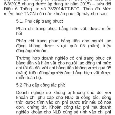
6/8/2015 nhưng được áp dụng từ năm 2015) – sửa đổi
Điều 6 Thông tư số 78/2014/TT-BTC. Theo đó Mức
miễn thuế TNCN của các khoản phụ cấp này như sau:
5.1. Phụ cấp trang phục:
Phần chi trang phục bằng hiện vật: được miễn
hết
Phần chi trang phục bằng tiền cho người lao
động không được vượt quá 05 (năm) triệu
đồng/người/năm.
Trường hợp doanh nghiệp có chi trang phục cả
bằng tiền và hiện vật cho người lao động thì mức
chi tối đa đối với chi bằng tiền không vượt quá 05
(năm) triệu đồng/người/năm. bằng hiện vật được
miễn toàn bộ.
5.2 Phụ cấp công tác phí:
Doanh nghiệp sẽ không bị khống chế đối với
khoản chi phụ cấp cho NLĐ đi công tác. đồng
thời được tính vào chi phí được trừ nếu có hóa
đơn. chứng từ. Khoản công tác phí mà doanh
nghiệp khoán cho NLĐ cũng sè tính vào chi phí