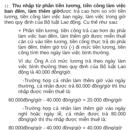
Thu nhập từ phần tiền lương, tiền công làm việc
12.
ban đêm, làm thêm giờ
được trả cao hơn so với tiền
lương, tiền công làm việc ban ngày, làm việc trong giờ
theo quy định của Bộ luật Lao động. Cụ thể như sau:
+ Phần tiền lương, tiền công trả cao hơn do phải
làm việc ban đêm, làm thêm giờ được miễn thuế
căn cứ vào tiền lương, tiền công thực trả do phải
làm đêm, thêm giờ trừ (-) đi mức tiền lương, tiền
công tính theo ngày làm việc bình thường.
Ví dụ: Ông A có mức lương trả theo ngày làm
việc bình thường theo quy định của Bộ luật Lao
động là 40.000 đồng/giờ.
-Trường hợp cá nhân làm thêm giờ vào ngày
thường, cá nhân được trả 60.000 đồng/giờ thì thu
nhập được miễn thuế là:
60.000đồng/giờ - 40.000 đồng/giờ = 20.000 đồng/giờ
-Trường hợp cá nhân làm thêm giờ vào ngày
nghỉ hoặc ngày lễ, cá nhân được trả 80.000
đồng/giờ thì thu nhập được miễn thuế là:
80.000đồng/giờ - 40.000 đồng/giờ = 40.000 đồng/giờ