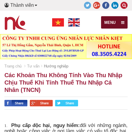
Thành viên
MENU
Trang chủ
Tư vấn
Hướng nghiệp
Các Khoản Thu Không Tính Vào Thu Nhập
Chịu Thuế Khi Tính Thuế Thu Nhập Cá
Nhân (TNCN)
Phụ cấp độc hại, nguy hiểm:
đối với những ngành,
1.
nghề hoặc công việc ờ nơi làm việc có yếu tố độc hại.