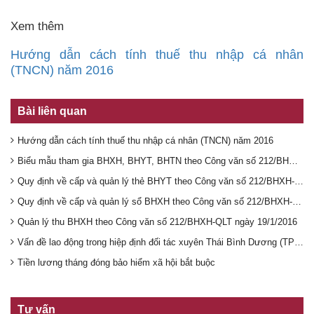
Xem thêm
Hướng dẫn cách tính thuế thu nhập cá nhân
(TNCN) năm 2016
Bài liên quan
Hướng dẫn cách tính thuế thu nhập cá nhân (TNCN) năm 2016
Biểu mẫu tham gia BHXH, BHYT, BHTN theo Công văn số 212/BHXH-QLT ngày 19/1/2016
Quy định về cấp và quản lý thẻ BHYT theo Công văn số 212/BHXH-QLT ngày 19/1/2016
Quy định về cấp và quản lý sổ BHXH theo Công văn số 212/BHXH-QLT ngày 19/1/2016
Quản lý thu BHXH theo Công văn số 212/BHXH-QLT ngày 19/1/2016
Vấn đề lao động trong hiệp định đối tác xuyên Thái Bình Dương (TPP) được quy định như thế nào
Tiền lương tháng đóng bảo hiểm xã hội bắt buộc
Tư vấn