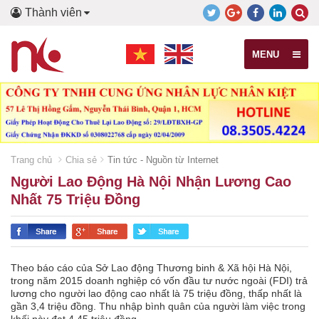
Thành viên
MENU
Trang chủ
Chia sẻ
Tin tức - Nguồn từ Internet
Người Lao Động Hà Nội Nhận Lương Cao
Nhất 75 Triệu Đồng
Theo báo cáo của Sở Lao động Thương binh & Xã hội Hà Nội,
trong năm 2015 doanh nghiệp có vốn đầu tư nước ngoài (FDI) trả
lương cho người lao động cao nhất là 75 triệu đồng, thấp nhất là
gần 3,4 triệu đồng. Thu nhập bình quân của người làm việc trong
khối này đạt 4,45 triệu đồng.