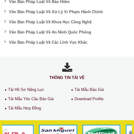
Văn Bản Pháp Luật Về Bảo Hiểm
Văn Bản Pháp Luật Về Xử Lý Vi Phạm Hành Chính
Văn Bản Pháp Luật Về Khoa Học Công Nghệ
Văn Bản Pháp Luật Về An Ninh Quốc Phòng
Văn Bản Pháp Luật Về Các Lĩnh Vực Khác
THÔNG TIN TẢI VỀ
Tải Hồ Sơ Năng Lực
Tải Mẫu Báo Giá
Tải Mẫu Yêu Cầu Báo Giá
Download Profile
Tải Mẫu Hợp Đồng