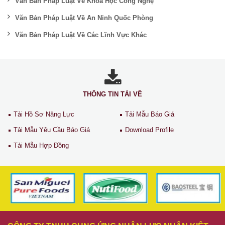
Văn Bản Pháp Luật Về Khoa Học Công Nghệ
Văn Bản Pháp Luật Về An Ninh Quốc Phòng
Văn Bản Pháp Luật Về Các Lĩnh Vực Khác
THÔNG TIN TẢI VỀ
Tải Hồ Sơ Năng Lực
Tải Mẫu Báo Giá
Tải Mẫu Yêu Cầu Báo Giá
Download Profile
Tải Mẫu Hợp Đồng