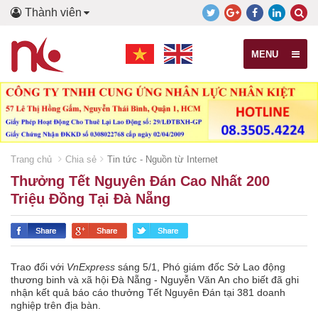
Thành viên
MENU
Trang chủ
Chia sẻ
Tin tức - Nguồn từ Internet
Thưởng Tết Nguyên Đán Cao Nhất 200
Triệu Đồng Tại Đà Nẵng
Trao đổi với
VnExpress
sáng 5/1, Phó giám đốc Sở Lao động
thương binh và xã hội Đà Nẵng - Nguyễn Văn An cho biết đã ghi
nhận kết quả báo cáo thưởng Tết Nguyên Đán tại 381 doanh
nghiệp trên địa bàn.