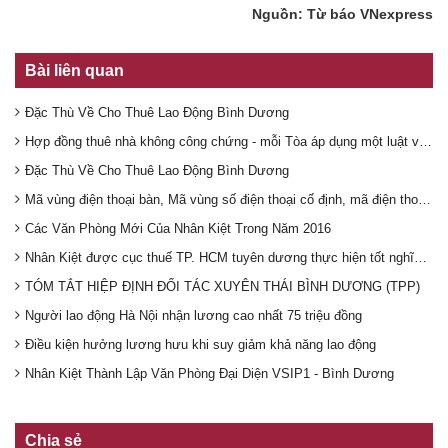
Nguồn: Từ báo VNexpress
Bài liên quan
Đặc Thù Về Cho Thuê Lao Động Bình Dương
Hợp đồng thuê nhà không công chứng - mỗi Tòa áp dụng một luật và Tổng Cục Thuế hướng dẫn cục thuế Bình Dương
Đặc Thù Về Cho Thuê Lao Động Bình Dương
Mã vùng điện thoại bàn, Mã vùng số điện thoại cố định, mã điện thoại các tỉnh
Các Văn Phòng Mới Của Nhân Kiệt Trong Năm 2016
Nhân Kiệt được cục thuế TP. HCM tuyên dương thực hiện tốt nghĩa vụ nộp thuế
TÓM TẮT HIỆP ĐỊNH ĐỐI TÁC XUYÊN THÁI BÌNH DƯƠNG (TPP)
Người lao động Hà Nội nhận lương cao nhất 75 triệu đồng
Điều kiện hưởng lương hưu khi suy giảm khả năng lao động
Nhân Kiệt Thành Lập Văn Phòng Đại Diện VSIP1 - Bình Dương
Chia sẻ