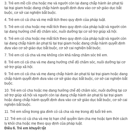
3. Trẻ em mồ côi cha hoặc mẹ và người còn lại đang chấp hành án phạt tù
tại trại giam hoặc đang chấp hành quyết định đưa vào cơ sở giáo dục bắt
buộc, cơ sở cai nghiện bắt buộc.
4. Trẻ em có cả cha và mẹ mất tích theo quy định của pháp luật.
5. Trẻ em có cha hoặc mẹ mất tích theo quy định của pháp luật và người còn
lại đang hưởng chế độ chăm sóc, nuôi dưỡng tại cơ sở trợ giúp xã hội.
6. Trẻ em có cha hoặc mẹ mất tích theo quy định của pháp luật và người còn
lại đang chấp hành án phạt tù tại trại giam hoặc đang chấp hành quyết định
đưa vào cơ sở giáo dục bắt buộc, cơ sở cai nghiện b
ắ
t buộc.
7. Trẻ em có cả cha và mẹ không còn khả năng chăm sóc trẻ em.
8. Trẻ em có cả cha và mẹ đang hưởng chế độ chăm sóc, nuôi dưỡng tại cơ
sở trợ giúp xã hội.
9. Trẻ em có cả cha và mẹ đang chấp hành án phạt tù tại trại giam hoặc đang
chấp hành quyết định đưa vào cơ sở giáo dục bắt buộc, cơ sở cai nghiện bắt
buộc.
10. Trẻ em có cha hoặc mẹ đang hưởng chế độ chăm sóc, nuôi dưỡng tại cơ
sở trợ giúp xã hội và người còn lại đang chấp hành án phạt tù tại trại giam
hoặc đang chấp hành quyết định đưa vào cơ sở giáo dục bắt buộc, cơ sở cai
nghiện bắt buộc.
11. Trẻ em sống trong gia đình có cả cha và mẹ trong độ tuổi trẻ em.
12. Trẻ em có cả cha và mẹ bị hạn chế quyền làm cha mẹ hoặc tạm thời cách
ly khỏi cha hoặc mẹ theo quy định của pháp luật.
Điều 6. Trẻ em khuyết tật