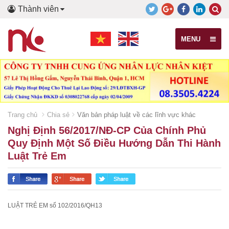
Thành viên
MENU
Trang chủ
Chia sẻ
Văn bản pháp luật về các lĩnh vực khác
Nghị Định 56/2017/NĐ-CP Của Chính Phủ
Quy Định Một Số Điều Hướng Dẫn Thi Hành
Luật Trẻ Em
LUẬT TRẺ EM số 102/2016/QH13